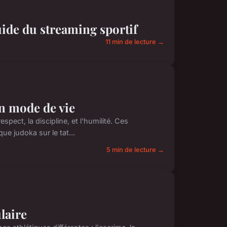
uide du streaming sportif
11 min de lecture →
un mode de vie
ect, la discipline, et l'humilité. Ces
e judoka sur le tat...
5 min de lecture →
laire