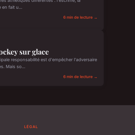
 athlétiques différentes : l'escrime, la
en fait u...
6 min de lecture →
ockey sur glace
ipale responsabilité est d'empêcher l'adversaire
s. Mais so...
6 min de lecture →
LÉGAL