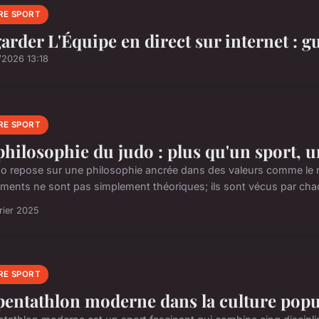
RE SPORT
arder L'Équipe en direct sur internet : g
/2026 13:18
RE SPORT
philosophie du judo : plus qu'un sport, 
do repose sur une philosophie ancrée dans des valeurs comme le resp
ments ne sont pas simplement théoriques; ils sont vécus par chaqu
rier 2025
RE SPORT
pentathlon moderne dans la culture popu