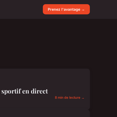
Prenez l'avantage →
sportif en direct
8 min de lecture →