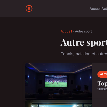
Accueil
Ac
Accueil
› Autre sport
Autre spor
Tennis, natation et autre
AUT
Top
11/03/