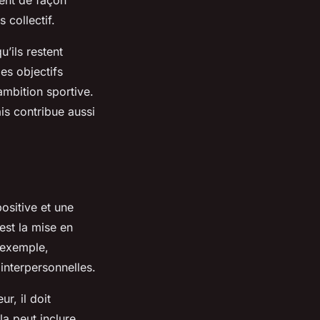
 collectif.
’ils restent
es objectifs
 ambition sportive.
is contribue aussi
ositive et une
est la mise en
 exemple,
interpersonnelles.
r, il doit
la peut inclure