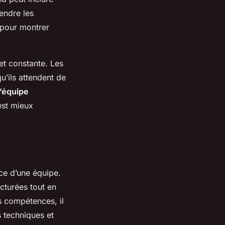
endre les
 pour montrer
et constante. Les
qu’ils attendent de
’équipe
est mieux
ce d’une équipe.
cturées tout en
 compétences, il
s techniques et