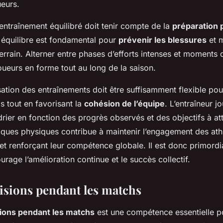
eurs.
traînement équilibré doit tenir compte de la
préparation 
 équilibre est fondamental pour
prévenir les blessures
et 
e terrain. Alterner entre phases d’efforts intenses et moment
joueurs en forme tout au long de la saison.
sation des entraînements doit être suffisamment flexible pou
s tout en favorisant la
cohésion de l’équipe
. L’entraîneur j
drier en fonction des progrès observés et des objectifs à at
tiques physiques contribue à maintenir l’engagement des athl
 et renforçant leur compétence globale. Il est donc primord
rage l’amélioration continue et le succès collectif.
cisions pendant les matchs
sions pendant les matchs
est une compétence essentielle p