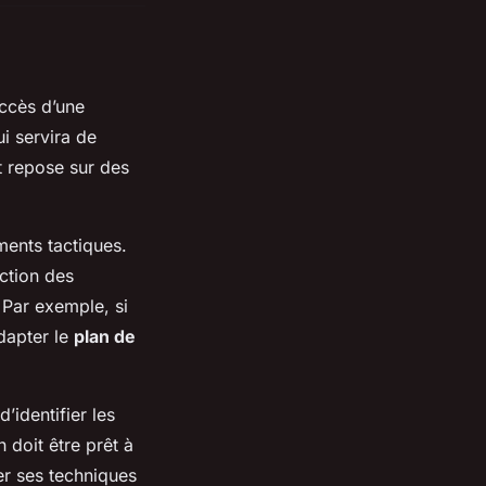
uccès d’une
i servira de
t repose sur des
ments tactiques.
nction des
 Par exemple, si
dapter le
plan de
’identifier les
 doit être prêt à
er ses techniques