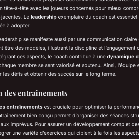
n tête-à-tête avec les joueurs concernés pour mieux compr
jacentes. Le
leadership
exemplaire du coach est essentiel
iée à adopter.
eadership se manifeste aussi par une communication claire 
t être des modèles, illustrant la discipline et l’engagement 
ntégrant ces aspects, le coach contribue à une
dynamique d
haque membre se sent valorisé et soutenu. Ainsi, l’équipe 
 les défis et obtenir des succès sur le long terme.
on des entraînements
 des entraînements
est cruciale pour optimiser la performan
ntraînement bien conçu permet d’organiser des séances stru
e aux imprévus. Pour assurer un développement complet des
tégrer une variété d’exercices qui ciblent à la fois les aspect