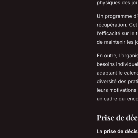
physiques des jou
Un programme d’en
récupération. Cet
l’efficacité sur l
de maintenir les 
En outre, l’organi
besoins individuel
adaptant le calen
diversité des pra
leurs motivations
un cadre qui encou
Prise de dé
La
prise de déci