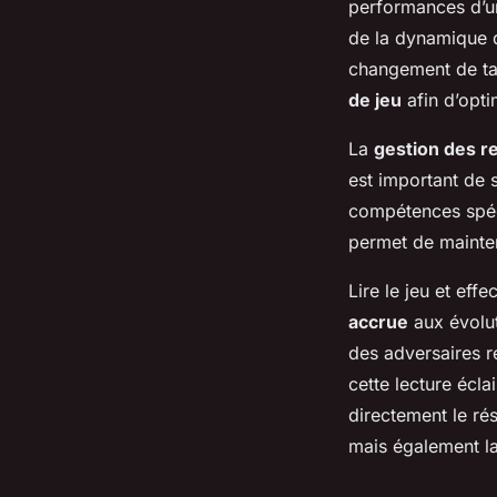
performances d’u
de la dynamique d
changement de tac
de jeu
afin d’opti
La
gestion des 
est important de s
compétences spéc
permet de mainten
Lire le jeu et ef
accrue
aux évolut
des adversaires r
cette lecture écla
directement le rés
mais également la