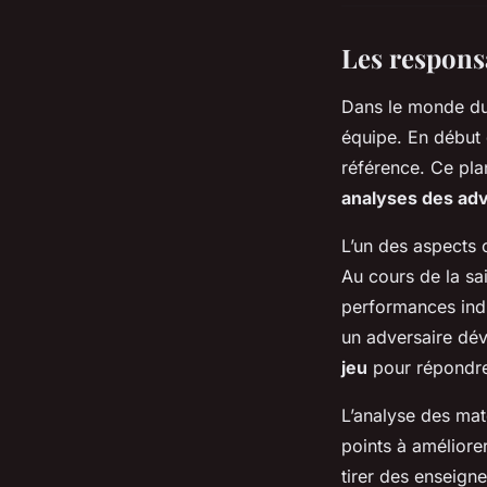
Les responsa
Dans le monde du
équipe. En début 
référence. Ce pla
analyses des adv
L’un des aspects c
Au cours de la sai
performances indi
un adversaire dév
jeu
pour répondre
L’analyse des mat
points à améliorer
tirer des enseign