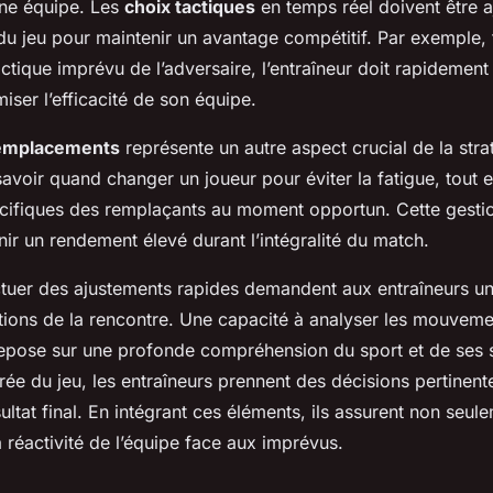
ne équipe. Les
choix tactiques
en temps réel doivent être a
u jeu pour maintenir un avantage compétitif. Par exemple, 
tique imprévu de l’adversaire, l’entraîneur doit rapidement
miser l’efficacité de son équipe.
remplacements
représente un autre aspect crucial de la stra
avoir quand changer un joueur pour éviter la fatigue, tout e
ifiques des remplaçants au moment opportun. Cette gestio
ir un rendement élevé durant l’intégralité du match.
fectuer des ajustements rapides demandent aux entraîneurs u
ions de la rencontre. Une capacité à analyser les mouveme
epose sur une profonde compréhension du sport et de ses su
irée du jeu, les entraîneurs prennent des décisions pertinent
ultat final. En intégrant ces éléments, ils assurent non seul
 réactivité de l’équipe face aux imprévus.