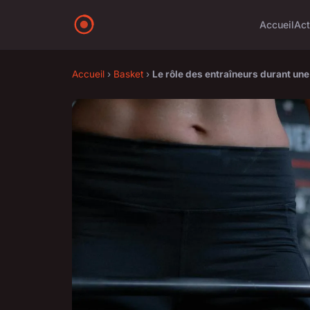
Accueil
Ac
Accueil
›
Basket
›
Le rôle des entraîneurs durant un