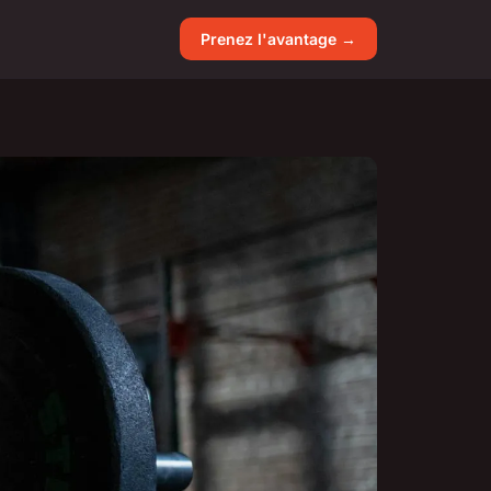
Prenez l'avantage →