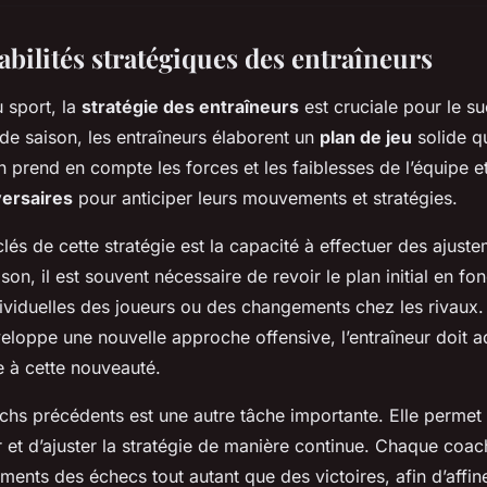
bilités stratégiques des entraîneurs
 sport, la
stratégie des entraîneurs
est cruciale pour le s
de saison, les entraîneurs élaborent un
plan de jeu
solide qu
n prend en compte les forces et les faiblesses de l’équipe e
ersaires
pour anticiper leurs mouvements et stratégies.
lés de cette stratégie est la capacité à effectuer des ajuste
son, il est souvent nécessaire de revoir le plan initial en fo
viduelles des joueurs ou des changements chez les rivaux.
eloppe une nouvelle approche offensive, l’entraîneur doit a
 à cette nouveauté.
chs précédents est une autre tâche importante. Elle permet d
 et d’ajuster la stratégie de manière continue. Chaque coach
ements des échecs tout autant que des victoires, afin d’affin