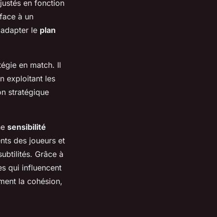
justés en fonction
face à un
 adapter le
plan
tégie en match. Il
n exploitant les
n stratégique
ne
sensibilité
nts des joueurs et
btilités. Grâce à
es qui influencent
ement la cohésion,