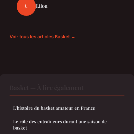
Lilou
L
Voir tous les articles Basket →
Basket — À lire également
L'histoire du basket amateur en France
Le rôle des entraîneurs durant une saison de
basket