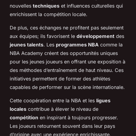
nouvelles
techniques
et influences culturelles qui
enrichissent la compétition locale.
De plus, ces échanges ne profitent pas seulement
aux équipes; ils favorisent le
développement
des
jeunes talents
. Les
programmes NBA
comme la
NBA Academy créent des opportunités uniques
pour les jeunes joueurs en offrant une exposition à
des méthodes d’entraînement de haut niveau. Ces
initiatives permettent de former des athlètes
capables de performer sur la scène internationale.
Cette coopération entre la NBA et les
ligues
locales
contribue à élever le niveau de
compétition
en inspirant à toujours progresser.
Les joueurs retournent souvent dans leur pays
d’origine avec une expérience enrichissante,