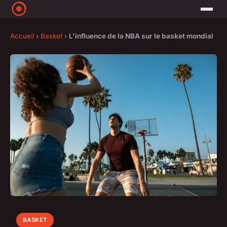
Accueil
›
Basket
›
L'influence de la NBA sur le basket mondial
BASKET