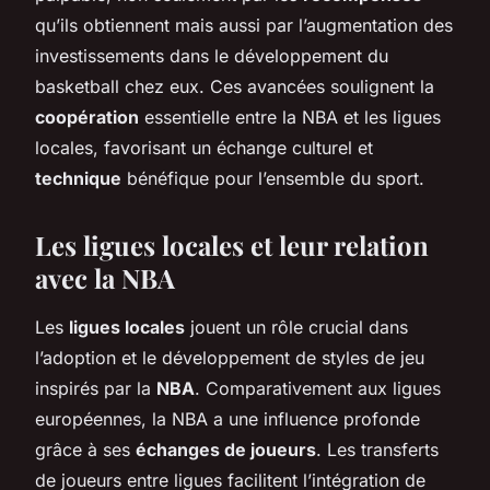
qu’ils obtiennent mais aussi par l’augmentation des
investissements dans le développement du
basketball chez eux. Ces avancées soulignent la
coopération
essentielle entre la NBA et les ligues
locales, favorisant un échange culturel et
technique
bénéfique pour l’ensemble du sport.
Les ligues locales et leur relation
avec la NBA
Les
ligues locales
jouent un rôle crucial dans
l’adoption et le développement de styles de jeu
inspirés par la
NBA
. Comparativement aux ligues
européennes, la NBA a une influence profonde
grâce à ses
échanges de joueurs
. Les transferts
de joueurs entre ligues facilitent l’intégration de