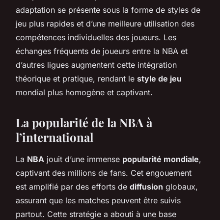
adaptation se présente sous la forme de styles de
jeu plus rapides et d’une meilleure utilisation des
compétences individuelles des joueurs. Les
échanges fréquents de joueurs entre la NBA et
d’autres ligues augmentent cette intégration
théorique et pratique, rendant le
style de jeu
mondial plus homogène et captivant.
La popularité de la NBA à
l’international
La
NBA
jouit d’une immense
popularité mondiale
,
captivant des millions de fans. Cet engouement
est amplifié par des efforts de
diffusion
globaux,
assurant que les matches peuvent être suivis
partout. Cette stratégie a abouti à une base