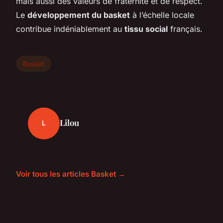
mais aussi des valeurs de fraternité et de respect.
Le
développement du basket
à l’échelle locale
contribue indéniablement au
tissu social
français.
Basket
Lilou
L
Voir tous les articles Basket →