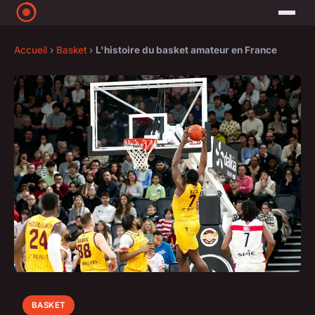
Accueil
›
Basket
›
L'histoire du basket amateur en France
BASKET